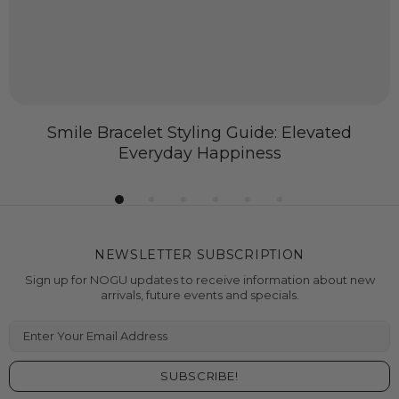
Glow in the Dark Bracelets: How Long Do They
Last?
NEWSLETTER SUBSCRIPTION
Sign up for NOGU updates to receive information about new
arrivals, future events and specials.
Enter Your Email Address