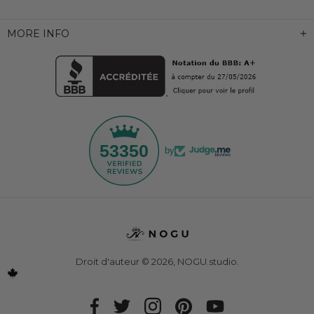
MORE INFO
53350
by
Droit d'auteur © 2026,
NOGU.studio
.