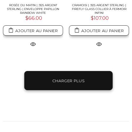
ROSÉE DU MATIN | .925 ARGENT
CRAMOISI | .925 ARGENT STERLING |
STERLING | ENVELOPPE PAPILLON
FIREFLY GLASS COLLIER À FERMOIR
RAINBOW WHITE
INFINI
$66.00
$107.00
AJOUTER AU PANIER
AJOUTER AU PANIER
CHARGER PLUS