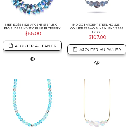
MER ÉGÉE | .925 ARGENT STERLING |
INDIGO | ARGENT STERLING .925 |
ENVELOPPE MYSTIC BLUE BUTTERFLY
COLLIER FERMOIR INFINI EN VERRE
LUCIOLE
$66.00
$107.00
AJOUTER AU PANIER
AJOUTER AU PANIER