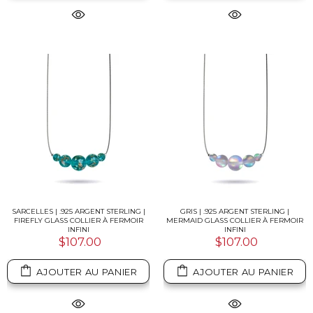
SARCELLES | .925 ARGENT STERLING |
GRIS | .925 ARGENT STERLING |
FIREFLY GLASS COLLIER À FERMOIR
MERMAID GLASS COLLIER À FERMOIR
INFINI
INFINI
$107.00
$107.00
AJOUTER AU PANIER
AJOUTER AU PANIER