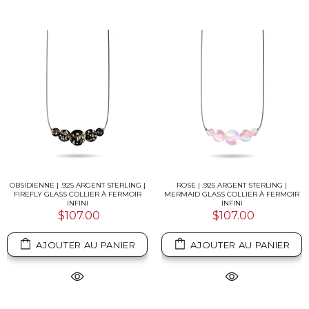
OBSIDIENNE | .925 ARGENT STERLING |
ROSE | .925 ARGENT STERLING |
FIREFLY GLASS COLLIER À FERMOIR
MERMAID GLASS COLLIER À FERMOIR
INFINI
INFINI
$107.00
$107.00
AJOUTER AU PANIER
AJOUTER AU PANIER