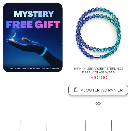
SAPHIR | .925 ARGENT STERLING |
FIREFLY GLASS WRAP
$101.00
AJOUTER AU PANIER