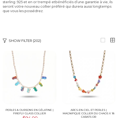
sterling .925 et en or trempé et
bénéficiés d’une garantie à vie, ils
seront votre nouveau collier préféré qui durera aussi longtemps
que vous les possédrez.
SHOW FILTER
(202)
PERLES & OURSONS EN GÉLATINE |
ARCS-EN-CIEL ET PERLES |
FIREFLY GLASS COLLIER
MAGNIFIQUE COLLIER DU CHAOS X 18
CARATS OR