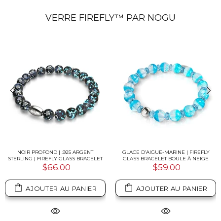
VERRE FIREFLY™ PAR NOGU
NOIR PROFOND | .925 ARGENT
GLACE D’AIGUE-MARINE | FIREFLY
STERLING | FIREFLY GLASS BRACELET
GLASS BRACELET BOULE À NEIGE
$66.00
$59.00
AJOUTER AU PANIER
AJOUTER AU PANIER