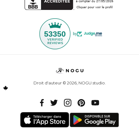
53350
by
Droit d'auteur © 2026,
NOGU.studio
.