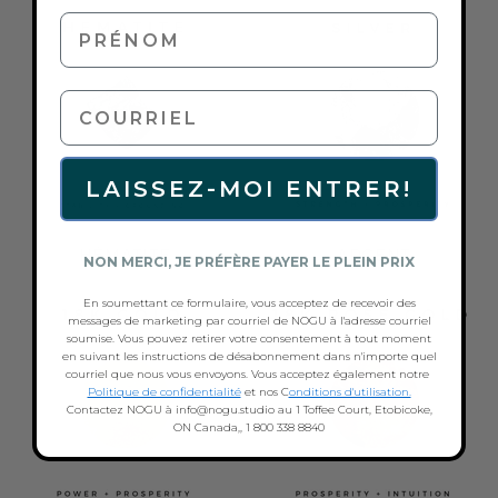
PRÉNOM
courriel
LAISSEZ-MOI ENTRER!
HÉMATITE
ARGENT
NON MERCI, JE PRÉFÈRE PAYER LE PLEIN PRIX
En soumettant ce formulaire, vous acceptez de recevoir des
messages de marketing par courriel de NOGU à l'adresse courriel
soumise. Vous pouvez retirer votre consentement à tout moment
en suivant les instructions de désabonnement dans n'importe quel
courriel que nous vous envoyons. Vous acceptez également notre
Politique de confidentialité
et nos C
onditions d'utilisation.
Contactez NOGU à info@nogu.studio au 1 Toffee Court, Etobicoke,
ON Canada,, 1 800 338 8840