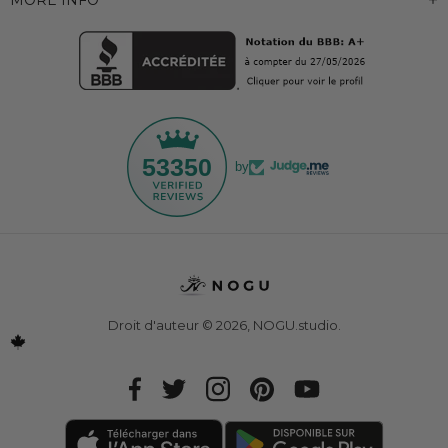
MORE INFO
53350
by
Droit d'auteur © 2026,
NOGU.studio
.