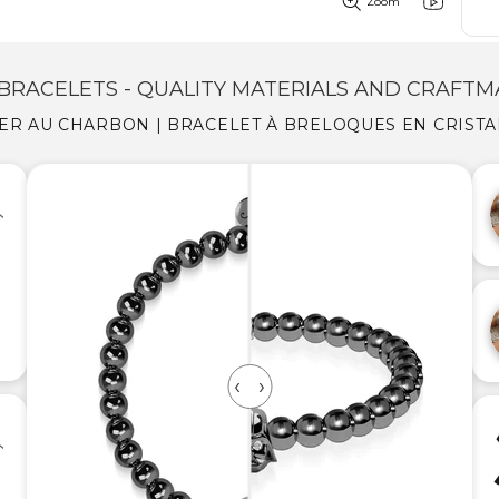
Zoom
BRACELETS - QUALITY MATERIALS AND CRAFTM
IER AU CHARBON | BRACELET À BRELOQUES EN CRISTA