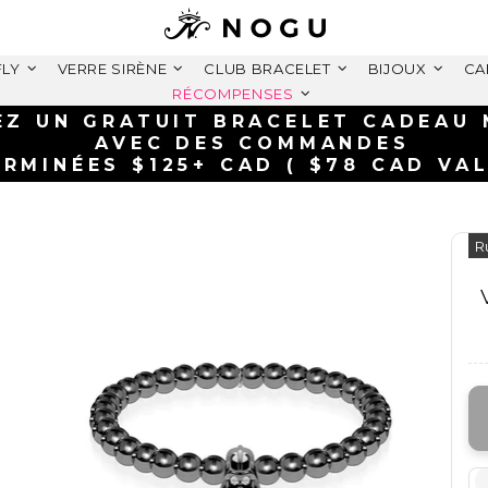
FLY
VERRE SIRÈNE
CLUB BRACELET
BIJOUX
CA
RÉCOMPENSES
LIVRAISON GRATUITE DA
SUR LES COMMANDES DE PLU
R