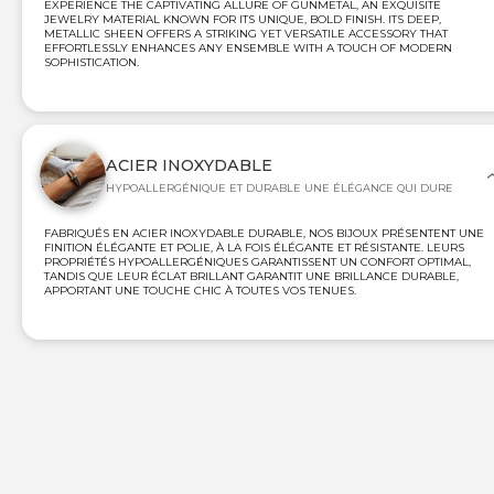
EXPERIENCE THE CAPTIVATING ALLURE OF GUNMETAL, AN EXQUISITE
JEWELRY MATERIAL KNOWN FOR ITS UNIQUE, BOLD FINISH. ITS DEEP,
METALLIC SHEEN OFFERS A STRIKING YET VERSATILE ACCESSORY THAT
EFFORTLESSLY ENHANCES ANY ENSEMBLE WITH A TOUCH OF MODERN
SOPHISTICATION.
ACIER INOXYDABLE
HYPOALLERGÉNIQUE ET DURABLE UNE ÉLÉGANCE QUI DURE
FABRIQUÉS EN ACIER INOXYDABLE DURABLE, NOS BIJOUX PRÉSENTENT UNE
FINITION ÉLÉGANTE ET POLIE, À LA FOIS ÉLÉGANTE ET RÉSISTANTE. LEURS
PROPRIÉTÉS HYPOALLERGÉNIQUES GARANTISSENT UN CONFORT OPTIMAL,
TANDIS QUE LEUR ÉCLAT BRILLANT GARANTIT UNE BRILLANCE DURABLE,
APPORTANT UNE TOUCHE CHIC À TOUTES VOS TENUES.