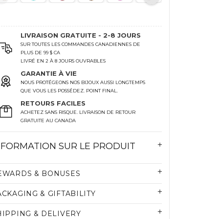
LIVRAISON GRATUITE - 2-8 JOURS
SUR TOUTES LES COMMANDES CANADIENNES DE
PLUS DE 99 $ CA
LIVRÉ EN 2 À 8 JOURS OUVRABLES
GARANTIE À VIE
NOUS PROTÉGEONS NOS BIJOUX AUSSI LONGTEMPS
QUE VOUS LES POSSÉDEZ. POINT FINAL.
RETOURS FACILES
ACHETEZ SANS RISQUE. LIVRAISON DE RETOUR
GRATUITE AU CANADA
NFORMATION SUR LE PRODUIT
EWARDS & BONUSES
ACKAGING & GIFTABILITY
HIPPING & DELIVERY