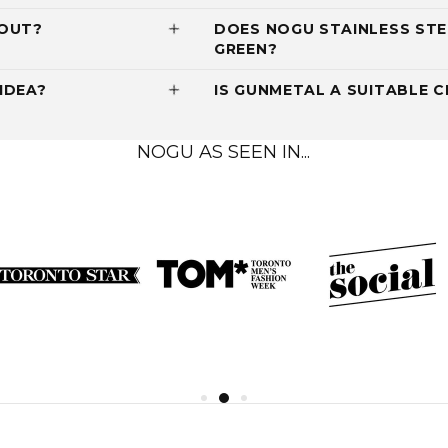
 OUT?
DOES NOGU STAINLESS STE
GREEN?
IDEA?
IS GUNMETAL A SUITABLE C
NOGU AS SEEN IN...