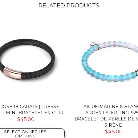
RELATED PRODUCTS
ROSE 18 CARATS | TRESSE
AIGUE-MARINE & BLANC
I | MINI-BRACELET EN CUIR
ARGENT STERLING .925
$45.00
BRACELET DE PERLES DE 
SIRÈNE
$46.00
SÉLECTIONNEZ LES
OPTIONS