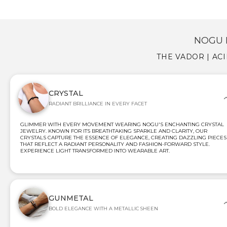
NOGU 
THE VADOR | AC
CRYSTAL
RADIANT BRILLIANCE IN EVERY FACET
GLIMMER WITH EVERY MOVEMENT WEARING NOGU'S ENCHANTING CRYSTAL
JEWELRY. KNOWN FOR ITS BREATHTAKING SPARKLE AND CLARITY, OUR
CRYSTALS CAPTURE THE ESSENCE OF ELEGANCE, CREATING DAZZLING PIECES
THAT REFLECT A RADIANT PERSONALITY AND FASHION-FORWARD STYLE.
EXPERIENCE LIGHT TRANSFORMED INTO WEARABLE ART.
GUNMETAL
BOLD ELEGANCE WITH A METALLIC SHEEN