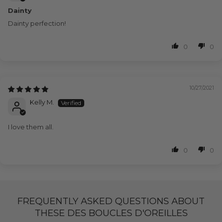
Dainty
Dainty perfection!
0
0
10/27/2021
Kelly M.
I love them all.
0
0
FREQUENTLY ASKED QUESTIONS ABOUT
THESE DES BOUCLES D'OREILLES