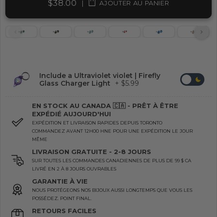
$38.00
|
AJOUTER AU PANIER
Include a Ultraviolet violet | Firefly
Glass Charger Light
+ $5.99
EN STOCK AU CANADA 🇨🇦 - PRÊT À ÊTRE
EXPÉDIÉ AUJOURD'HUI
EXPÉDITION ET LIVRAISON RAPIDES DEPUIS TORONTO
COMMANDEZ AVANT 12H00 HNE POUR UNE EXPÉDITION LE JOUR
MÊME
LIVRAISON GRATUITE - 2-8 JOURS
SUR TOUTES LES COMMANDES CANADIENNES DE PLUS DE 99 $ CA
LIVRÉ EN 2 À 8 JOURS OUVRABLES
GARANTIE À VIE
NOUS PROTÉGEONS NOS BIJOUX AUSSI LONGTEMPS QUE VOUS LES
POSSÉDEZ. POINT FINAL.
RETOURS FACILES