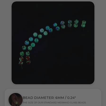
BEAD DIAMETER: 6MM / 0.24"
THE SIZE OF OUR STANDARD MERMAID GLASS BEADS