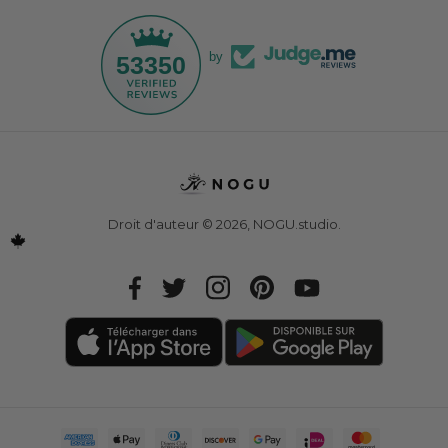
by
53350
Droit d'auteur © 2026,
NOGU.studio
.