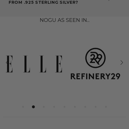
FROM .925 STERLING SILVER?
NOGU AS SEEN IN...