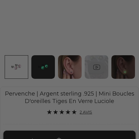
Pervenche | Argent sterling .925 | Mini Boucles
D'oreilles Tiges En Verre Luciole
2 AVIS