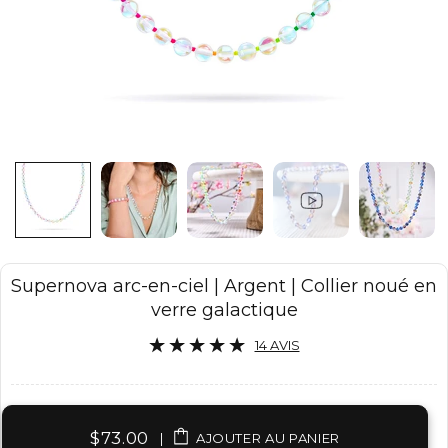
Supernova arc-en-ciel | Argent | Collier noué en
verre galactique
14 AVIS
$73.00
|
AJOUTER AU PANIER