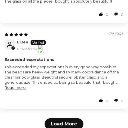
The glass on all the pieces I bought is absolutely beautiful!!!
0
0
07/31/2025
ElBee
United States
Exceeded expectations
This exceeded my expectations in every good way possible!
The beads are heavy weight and so many colors dance off the
clear rainbow glass. Beautiful secure lobster clasp and a
generous size. This ended up being so beautiful that I bought...
Read more
0
0
Load More