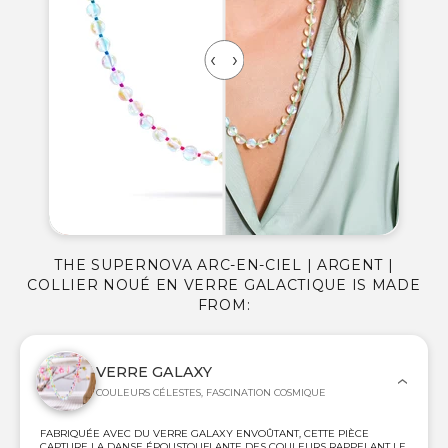
THE SUPERNOVA ARC-EN-CIEL | ARGENT |
COLLIER NOUÉ EN VERRE GALACTIQUE IS MADE
FROM:
VERRE GALAXY
COULEURS CÉLESTES, FASCINATION COSMIQUE
FABRIQUÉE AVEC DU VERRE GALAXY ENVOÛTANT, CETTE PIÈCE
CAPTURE LA DANSE ÉPOUSTOUFLANTE DES COULEURS RAPPELANT LE