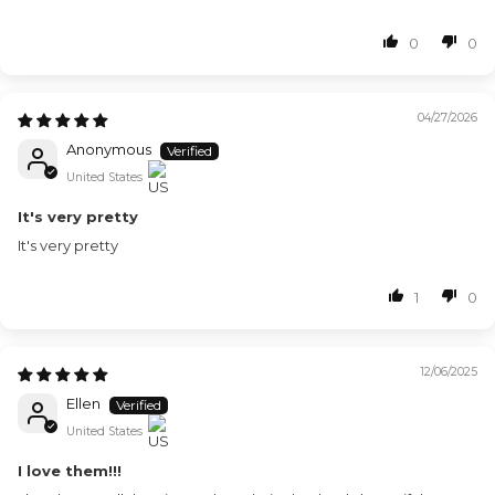
0
0
04/27/2026
Anonymous
United States
It's very pretty
It's very pretty
1
0
12/06/2025
Ellen
United States
I love them!!!