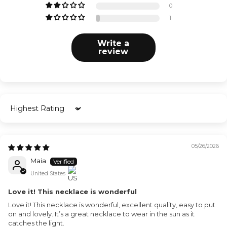
0
1
Write a
review
Sort by
05/26/2026
Maia
United States
Love it! This necklace is wonderful
Love it! This necklace is wonderful, excellent quality, easy to put
on and lovely. It’s a great necklace to wear in the sun as it
catches the light.