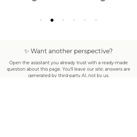
✨ Want another perspective?
Open the assistant you already trust with a ready-made
question about this page. You'll leave our site; answers are
generated by third-party AI, not by us.
Open in ChatGPT
Open in Claude
Ask Perplexity