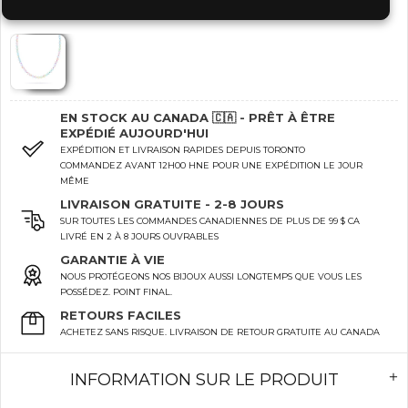
EN STOCK AU CANADA 🇨🇦 - PRÊT À ÊTRE
EXPÉDIÉ AUJOURD'HUI
EXPÉDITION ET LIVRAISON RAPIDES DEPUIS TORONTO
COMMANDEZ AVANT 12H00 HNE POUR UNE EXPÉDITION LE JOUR
MÊME
LIVRAISON GRATUITE - 2-8 JOURS
SUR TOUTES LES COMMANDES CANADIENNES DE PLUS DE 99 $ CA
LIVRÉ EN 2 À 8 JOURS OUVRABLES
GARANTIE À VIE
NOUS PROTÉGEONS NOS BIJOUX AUSSI LONGTEMPS QUE VOUS LES
POSSÉDEZ. POINT FINAL.
RETOURS FACILES
ACHETEZ SANS RISQUE. LIVRAISON DE RETOUR GRATUITE AU CANADA
INFORMATION SUR LE PRODUIT