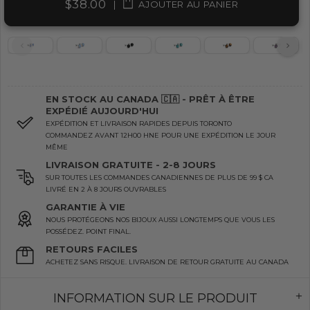
$38.00
|
AJOUTER AU PANIER
EN STOCK AU CANADA 🇨🇦 - PRÊT À ÊTRE
EXPÉDIÉ AUJOURD'HUI
EXPÉDITION ET LIVRAISON RAPIDES DEPUIS TORONTO
COMMANDEZ AVANT 12H00 HNE POUR UNE EXPÉDITION LE JOUR
MÊME
LIVRAISON GRATUITE - 2-8 JOURS
SUR TOUTES LES COMMANDES CANADIENNES DE PLUS DE 99 $ CA
LIVRÉ EN 2 À 8 JOURS OUVRABLES
GARANTIE À VIE
NOUS PROTÉGEONS NOS BIJOUX AUSSI LONGTEMPS QUE VOUS LES
POSSÉDEZ. POINT FINAL.
RETOURS FACILES
ACHETEZ SANS RISQUE. LIVRAISON DE RETOUR GRATUITE AU CANADA
INFORMATION SUR LE PRODUIT