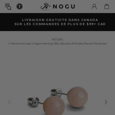
LIVRAISON GRATUITE DANS CANADA
SUR LES COMMANDES DE PLUS DE $99+ CAD
ACCUEIL
Aventurine rose | Argent sterling .925 | Boucles d'Oreilles Pierres Précieuses