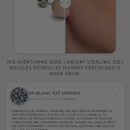
THE AVENTURINE ROSE | ARGENT STERLING .925 |
BOUCLES D'OREILLES PIERRES PRÉCIEUSES IS
MADE FROM:
OR BLANC 925 VERMEIL
TOUCHE D'ÉCLAT AU QUOTIDIEN
FABRIQUÉS EN VERMEIL OR BLANC 925, NOS BIJOUX RESPIRENT LA
SOPHISTICATION AVEC LEUR ÉCLAT LUXUEUX ET LUMINEUX. CE
MÉLANGE DE MÉTAUX PRÉCIEUX ASSURE LA DURABILITÉ TOUT EN
CONSERVANT UNE APPARENCE EXQUISE, FAISANT DE CHAQUE PIÈCE
UN AJOUT ÉTONNANT À VOTRE COLLECTION, AJOUTANT UNE TOUCHE
DE LUXE AU QUOTIDIEN.