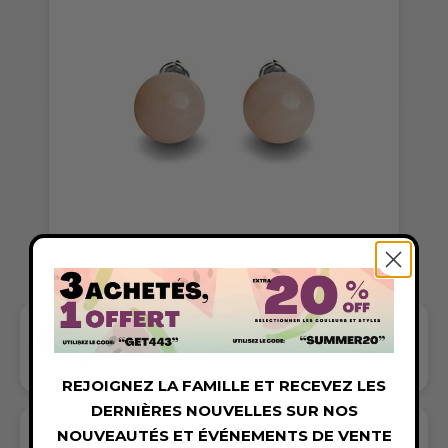
BEAD DIAMETER: 8MM / 0.31"
REJOIGNEZ LA FAMILLE ET RECEVEZ LES
DERNIÈRES NOUVELLES SUR NOS
GIFT A TOUCH OF ROSE CLAIR/ARGENTÉ
NOUVEAUTÉS ET ÉVÉNEMENTS DE VENTE