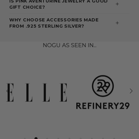
IS PINK AVENTURINE JEWELRY A GOOD
GIFT CHOICE?
WHY CHOOSE ACCESSORIES MADE
FROM .925 STERLING SILVER?
NOGU AS SEEN IN...