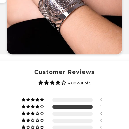
Customer Reviews
4.00 out of 5
0
1
0
0
0