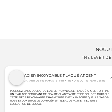
NOGU 
THE LEVER DE
ACIER INOXYDABLE PLAQUÉ ARGENT
GARANTI DE NE JAMAIS TERNIR NI RENDRE VOTRE PEAU VERTE
PLONGEZ DANS L'ÉCLAT DE L'ACIER INOXYDABLE PLAQUÉ ARGENT, OFFRANT
UN MARIAGE SÉDUISANT DE BEAUTÉ CHATOYANTE ET DE SOLIDITÉ DURABLE.
CETTE PIÈCE RAYONNANTE S'HARMONISE AVEC N'IMPORTE QUELLE GARDE-
ROBE ET CONSTITUE LE COMPLÉMENT IDÉAL DE VOTRE PRÉCIEUSE
COLLECTION DE BIJOUX.