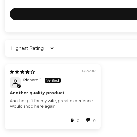
Sort by
10/12/2017
Richard J.
Another quality product
Another gift for my wife, great experience.
Would shop here again
0
0