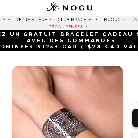
FLY
VERRE SIRÈNE
CLUB BRACELET
BIJOUX
CA
RÉCOMPENSES