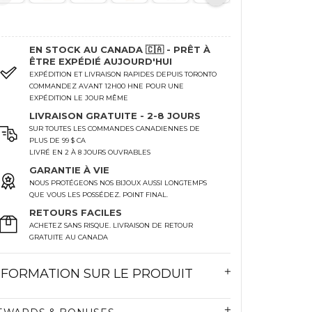
EN STOCK AU CANADA 🇨🇦 - PRÊT À
ÊTRE EXPÉDIÉ AUJOURD'HUI
EXPÉDITION ET LIVRAISON RAPIDES DEPUIS TORONTO
COMMANDEZ AVANT 12H00 HNE POUR UNE
EXPÉDITION LE JOUR MÊME
LIVRAISON GRATUITE - 2-8 JOURS
SUR TOUTES LES COMMANDES CANADIENNES DE
PLUS DE 99 $ CA
LIVRÉ EN 2 À 8 JOURS OUVRABLES
GARANTIE À VIE
NOUS PROTÉGEONS NOS BIJOUX AUSSI LONGTEMPS
QUE VOUS LES POSSÉDEZ. POINT FINAL.
RETOURS FACILES
ACHETEZ SANS RISQUE. LIVRAISON DE RETOUR
GRATUITE AU CANADA
NFORMATION SUR LE PRODUIT