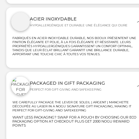
ACIER INOXYDABLE
HYPOALLERGÉNIQUE ET DURABLE UNE ÉLÉGANCE QUI DURE
FABRIQUÉS EN ACIER INOXYDABLE DURABLE, NOS BIJOUX PRÉSENTENT UNE
FINITION ÉLÉGANTE ET POLIE, À LA FOIS ÉLÉGANTE ET RÉSISTANTE. LEURS
PROPRIÉTÉS HYPOALLERGÉNIQUES GARANTISSENT UN CONFORT OPTIMAL,
TANDIS QUE LEUR ÉCLAT BRILLANT GARANTIT UNE BRILLANCE DURABLE,
APPORTANT UNE TOUCHE CHIC À TOUTES VOS TENUES.
PACKAGED IN GIFT PACKAGING
PERFECT FOR GIFT-GIVING AND SAFEKEEPING
WE CAREFULLY PACKAGE THE LEVER DE SOLEIL | ARGENT | MANCHETTE
DÉCOUPÉE AU LASER IN A NOGU SIGNATURE GIFT PACKAGING, MAKING IT
PERFECT FOR GIFT-GIVING AND SAFEKEEPING
WANT LESS PACKAGING? SWAP FOR A POUCH BY CHOOSING OUR ECO
PACKAGING OPTION AT CHECKOUT PLUS GET 2000 NOGU REWARD
POINTS