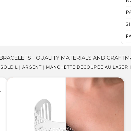
R
P
S
F
BRACELETS - QUALITY MATERIALS AND CRAFTM
 SOLEIL | ARGENT | MANCHETTE DÉCOUPÉE AU LASER 