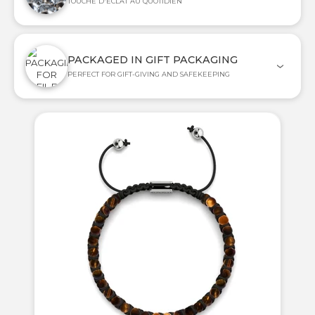
TOUCHE D'ÉCLAT AU QUOTIDIEN
PACKAGED IN GIFT PACKAGING
PERFECT FOR GIFT-GIVING AND SAFEKEEPING