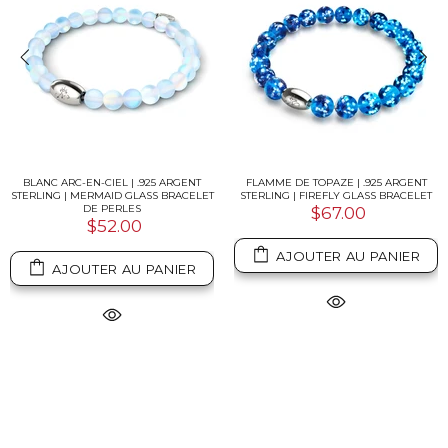
BLANC ARC-EN-CIEL | .925 ARGENT
FLAMME DE TOPAZE | .925 ARGENT
STERLING | MERMAID GLASS BRACELET
STERLING | FIREFLY GLASS BRACELET
DE PERLES
$67.00
$52.00
AJOUTER AU PANIER
AJOUTER AU PANIER