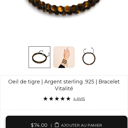
Oeil de tigre | Argent sterling .925 | Bracelet
Vitalité
4 AVIS
$74.00
|
AJOUTER AU PANIER