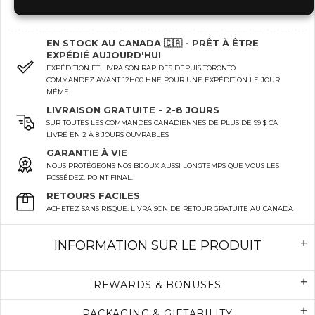
EN STOCK AU CANADA 🇨🇦 - PRÊT À ÊTRE
EXPÉDIÉ AUJOURD'HUI
EXPÉDITION ET LIVRAISON RAPIDES DEPUIS TORONTO
COMMANDEZ AVANT 12H00 HNE POUR UNE EXPÉDITION LE JOUR
MÊME
LIVRAISON GRATUITE - 2-8 JOURS
SUR TOUTES LES COMMANDES CANADIENNES DE PLUS DE 99 $ CA
LIVRÉ EN 2 À 8 JOURS OUVRABLES
GARANTIE À VIE
NOUS PROTÉGEONS NOS BIJOUX AUSSI LONGTEMPS QUE VOUS LES
POSSÉDEZ. POINT FINAL.
RETOURS FACILES
ACHETEZ SANS RISQUE. LIVRAISON DE RETOUR GRATUITE AU CANADA
INFORMATION SUR LE PRODUIT
REWARDS & BONUSES
PACKAGING & GIFTABILITY