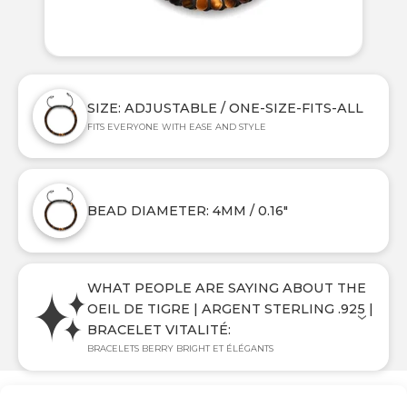
SIZE: ADJUSTABLE / ONE-SIZE-FITS-ALL
FITS EVERYONE WITH EASE AND STYLE
BEAD DIAMETER: 4MM / 0.16"
WHAT PEOPLE ARE SAYING ABOUT THE
OEIL DE TIGRE | ARGENT STERLING .925 |
BRACELET VITALITÉ:
BRACELETS BERRY BRIGHT ET ÉLÉGANTS