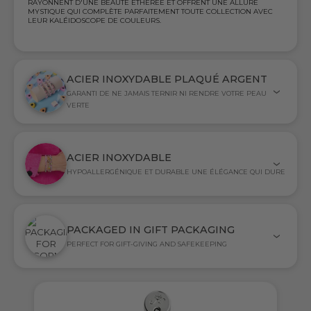
RAYONNENT D'UNE BEAUTÉ ÉTHÉRÉE ET OFFRENT UNE ALLURE
MYSTIQUE QUI COMPLÈTE PARFAITEMENT TOUTE COLLECTION AVEC
LEUR KALÉIDOSCOPE DE COULEURS.
ACIER INOXYDABLE PLAQUÉ ARGENT
GARANTI DE NE JAMAIS TERNIR NI RENDRE VOTRE PEAU
VERTE
ACIER INOXYDABLE
HYPOALLERGÉNIQUE ET DURABLE UNE ÉLÉGANCE QUI DURE
PACKAGED IN GIFT PACKAGING
PERFECT FOR GIFT-GIVING AND SAFEKEEPING