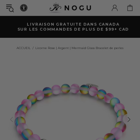
EXPÉDITION RAPIDE | RETOURS GRATUITS
GARANTIE À VIE
ACCUEIL
Licorne Rose | Argent | Mermaid Glass Bracelet de perles