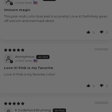
United States
Unicorn magic
This pink multi color bracelet is so pretty! Love it! Definitely gives
off unicorn and mermaid vibes!
0
0
04/03/2026
Anonymous
United States
Love it! Pink is my favorite
Love it! Pink is my favorite color!
0
0
02/16/2026
K Soderlund Brunning