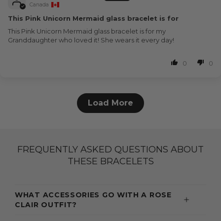
Canada
This Pink Unicorn Mermaid glass bracelet is for
This Pink Unicorn Mermaid glass bracelet is for my
Granddaughter who loved it! She wears it every day!
0
0
Load More
FREQUENTLY ASKED QUESTIONS ABOUT
THESE BRACELETS
WHAT ACCESSORIES GO WITH A ROSE
CLAIR OUTFIT?