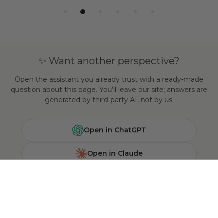
✨ Want another perspective?
Open the assistant you already trust with a ready-made
question about this page. You'll leave our site; answers are
generated by third-party AI, not by us.
Open in ChatGPT
Open in Claude
Ask Perplexity
Search Google