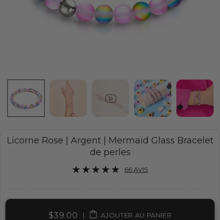
Licorne Rose | Argent | Mermaid Glass Bracelet
de perles
66 AVIS
$39.00
|
AJOUTER AU PANIER