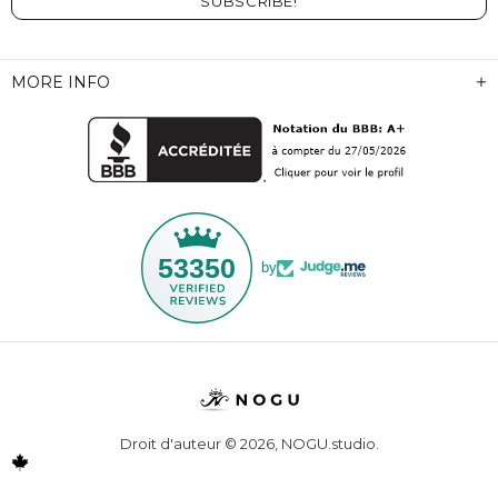
MORE INFO
53350
by
Droit d'auteur © 2026,
NOGU.studio
.