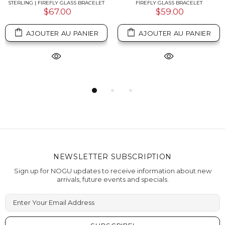
STERLING | FIREFLY GLASS BRACELET
FIREFLY GLASS BRACELET
$67.00
$59.00
AJOUTER AU PANIER
AJOUTER AU PANIER
NEWSLETTER SUBSCRIPTION
Sign up for NOGU updates to receive information about new
arrivals, future events and specials.
Enter Your Email Address