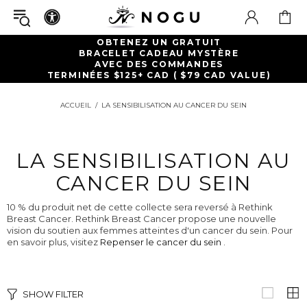
OBTENEZ UN GRATUIT
BRACELET CADEAU MYSTÈRE
AVEC DES COMMANDES
TERMINÉES $125+ CAD ( $79 CAD VALUE)
ACCUEIL
LA SENSIBILISATION AU CANCER DU SEIN
LA SENSIBILISATION AU
CANCER DU SEIN
10 % du produit net de cette collecte sera reversé à Rethink
Breast Cancer. Rethink Breast Cancer propose une nouvelle
vision du soutien aux femmes atteintes d'un cancer du sein. Pour
en savoir plus, visitez
Repenser le cancer du sein
.
SHOW FILTER