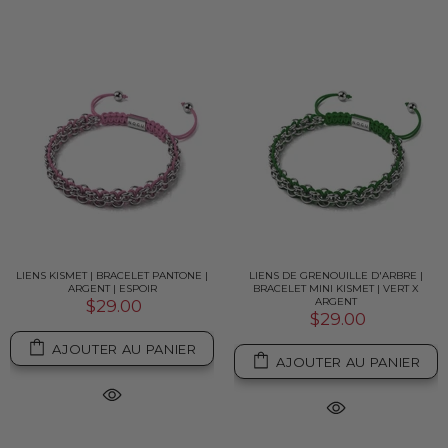
LIENS KISMET | BRACELET PANTONE |
LIENS DE GRENOUILLE D'ARBRE |
ARGENT | ESPOIR
BRACELET MINI KISMET | VERT X
ARGENT
$29.00
$29.00
AJOUTER AU PANIER
AJOUTER AU PANIER