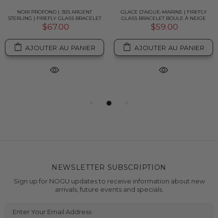
NOIR PROFOND | .925 ARGENT
GLACE D’AIGUE-MARINE | FIREFLY
STERLING | FIREFLY GLASS BRACELET
GLASS BRACELET BOULE À NEIGE
$67.00
$59.00
AJOUTER AU PANIER
AJOUTER AU PANIER
NEWSLETTER SUBSCRIPTION
Sign up for NOGU updates to receive information about new
arrivals, future events and specials.
Enter Your Email Address