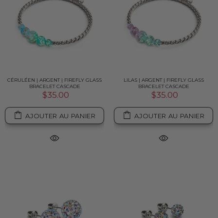
CÉRULÉEN | ARGENT | FIREFLY GLASS
LILAS | ARGENT | FIREFLY GLASS
BRACELET CASCADE
BRACELET CASCADE
$35.00
$35.00
AJOUTER AU PANIER
AJOUTER AU PANIER