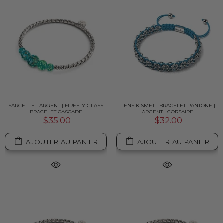
SARCELLE | ARGENT | FIREFLY GLASS
LIENS KISMET | BRACELET PANTONE |
BRACELET CASCADE
ARGENT | CORSAIRE
$35.00
$32.00
AJOUTER AU PANIER
AJOUTER AU PANIER