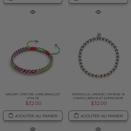
ARGENT | SPECTRE | MINI BRACELET
MERVEILLE | ARGENT | OR ROSE 18
VITALITÉ
CARATS | BRACELET EXPRESSION
$32.00
$32.00
AJOUTER AU PANIER
AJOUTER AU PANIER