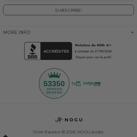
MORE INFO
53350
by
Droit d'auteur © 2026,
NOGU.studio
.