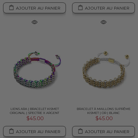
AJOUTER AU PANIER
AJOUTER AU PANIER
LIENS ARA | BRACELET KISMET
BRACELET À MAILLONS SUPRÊME
ORIGINAL | SPECTRE X ARGENT
KISMET | OR | BLANC
$45.00
$45.00
AJOUTER AU PANIER
AJOUTER AU PANIER