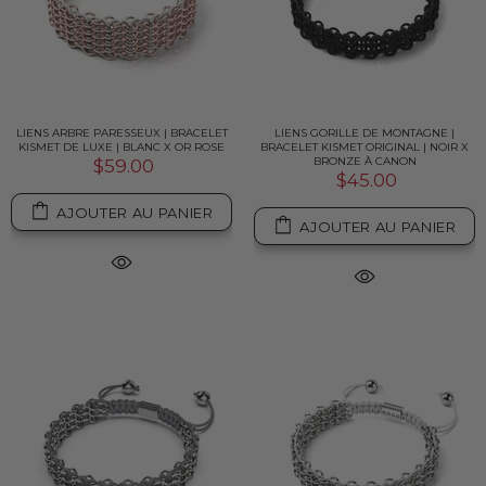
LIENS ARBRE PARESSEUX | BRACELET
LIENS GORILLE DE MONTAGNE |
KISMET DE LUXE | BLANC X OR ROSE
BRACELET KISMET ORIGINAL | NOIR X
BRONZE À CANON
$59.00
$45.00
AJOUTER AU PANIER
AJOUTER AU PANIER