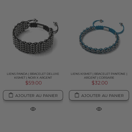
LIENS PANDA | BRACELET DELUXE
LIENS KISMET | BRACELET PANTONE |
KISMET | NOIR X ARGENT
ARGENT | CORSAIRE
$59.00
$32.00
AJOUTER AU PANIER
AJOUTER AU PANIER