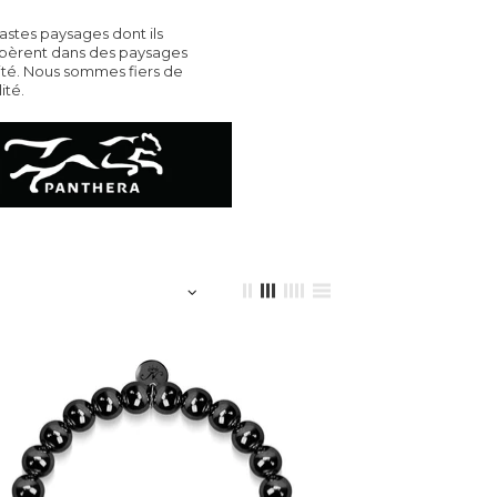
astes paysages dont ils
ospèrent dans des paysages
sité. Nous sommes fiers de
ité.