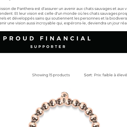
ission de Panthera est d'assurer un avenir aux chats sauvages et aux v
ndent. Et leur vision est celle d'un monde où les chats sauvages pr
rels et développés sains qui soutiennent les personnes et la biodiver
enir une vision aussi incroyable qui, espérons-le, deviendra un jour réal
Showing 15 products
Sort: