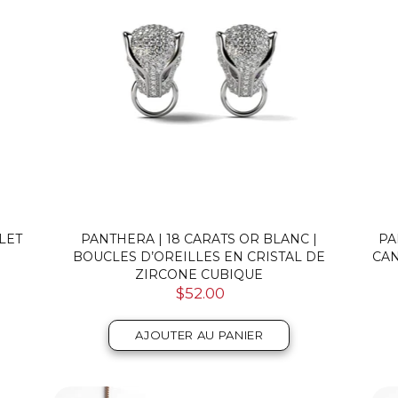
LET
PANTHERA | 18 CARATS OR BLANC |
PA
BOUCLES D’OREILLES EN CRISTAL DE
CAN
ZIRCONE CUBIQUE
$52.00
AJOUTER AU PANIER