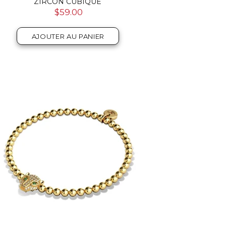
ZIRCON CUBIQUE
$59.00
AJOUTER AU PANIER