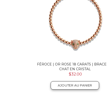
FÉROCE | OR ROSE 18 CARATS | BRACE
CHAT EN CRISTAL
$32.00
AJOUTER AU PANIER