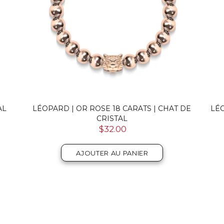
AL
LÉOPARD | OR ROSE 18 CARATS | CHAT DE
LÉ
CRISTAL
$32.00
AJOUTER AU PANIER